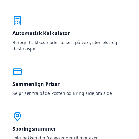
Automatisk Kalkulator
Beregn fraktkostnader basert på vekt, størrelse og
destinasjon
Sammenlign Priser
Se priser fra både Posten og Bring side om side
Sporingsnummer
Følg pakken din fra avsender til mottaker