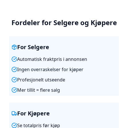
Fordeler for Selgere og Kjøpere
For Selgere
Automatisk fraktpris i annonsen
Ingen overraskelser for kjøper
Profesjonelt utseende
Mer tillit = flere salg
For Kjøpere
Se totalpris før kjøp